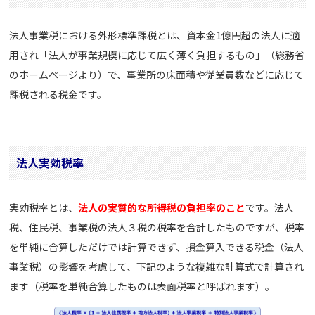
法人事業税における外形標準課税とは、資本金1億円超の法人に適
用され「法人が事業規模に応じて広く薄く負担するもの」（総務省
のホームページより）で、事業所の床面積や従業員数などに応じて
課税される税金です。
法人実効税率
実効税率とは、
法人の実質的な所得税の負担率のこと
です。法人
税、住民税、事業税の法人３税の税率を合計したものですが、税率
を単純に合算しただけでは計算できず、損金算入できる税金（法人
事業税）の影響を考慮して、下記のような複雑な計算式で計算され
ます（税率を単純合算したものは表面税率と呼ばれます）。