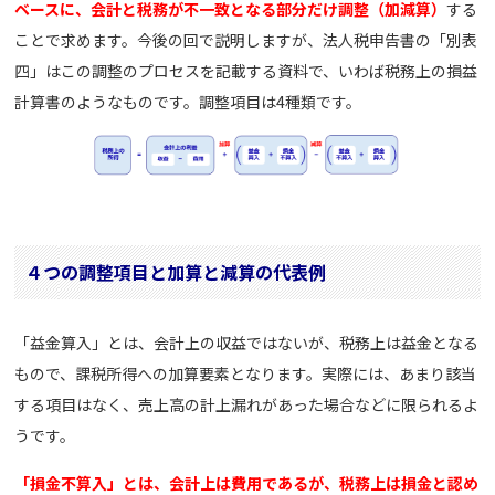
ベースに、会計と税務が不一致となる部分だけ調整（加減算）
する
ことで求めます。今後の回で説明しますが、法人税申告書の「別表
四」はこの調整のプロセスを記載する資料で、いわば税務上の損益
計算書のようなものです。調整項目は4種類です。
４つの調整項目と加算と減算の代表例
「益金算入」とは、会計上の収益ではないが、税務上は益金となる
もので、課税所得への加算要素となります。実際には、あまり該当
する項目はなく、売上高の計上漏れがあった場合などに限られるよ
うです。
「損金不算入」とは、会計上は費用であるが、税務上は損金と認め