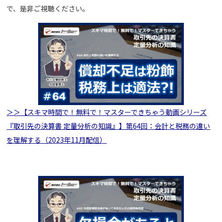
で、是非ご視聴ください。
＞＞【スキマ時間で！無料で！マスターできちゃう動画シリーズ
『取引先の決算書 定量分析の知識』】第64回：会計と税務の違い
を理解する（2023年11月配信）