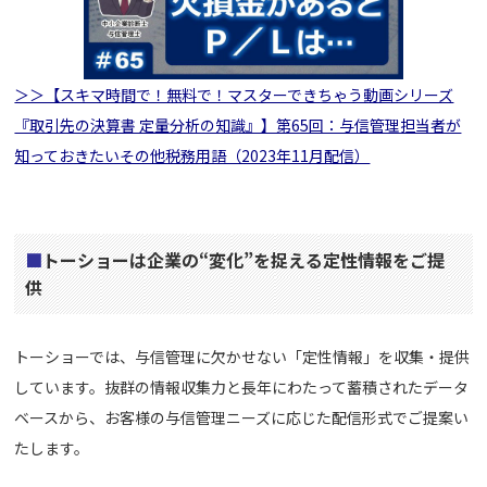
＞＞【スキマ時間で！無料で！マスターできちゃう動画シリーズ
『取引先の決算書 定量分析の知識』】第65回：与信管理担当者が
知っておきたいその他税務用語（2023年11月配信）
■
トーショーは企業の“変化”を捉える定性情報をご提
供
トーショーでは、与信管理に欠かせない「定性情報」を収集・提供
しています。抜群の情報収集力と長年にわたって蓄積されたデータ
ベースから、お客様の与信管理ニーズに応じた配信形式でご提案い
たします。