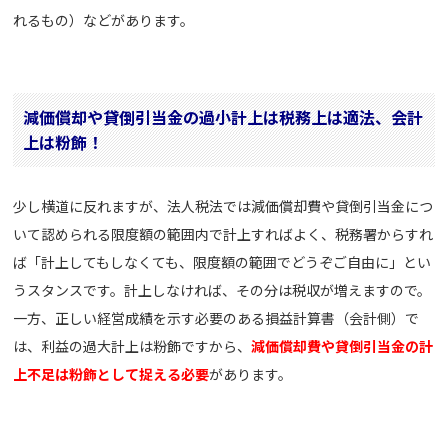
れるもの）などがあります。
減価償却や貸倒引当金の過小計上は税務上は適法、会計
上は粉飾！
少し横道に反れますが、法人税法では減価償却費や貸倒引当金につ
いて認められる限度額の範囲内で計上すればよく、税務署からすれ
ば「計上してもしなくても、限度額の範囲でどうぞご自由に」とい
うスタンスです。計上しなければ、その分は税収が増えますので。
一方、正しい経営成績を示す必要のある損益計算書（会計側）で
は、利益の過大計上は粉飾ですから、
減価償却費や貸倒引当金の計
上不足は粉飾として捉える必要
があります。