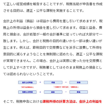
て正しい経営成績を報告することですが、税務当局が申告書を作成
させる目的は、適正・公平な課税を実施することです。
会計上の利益（損益）は収益から費用を差し引いて求めますが、税
務上の所得は益金から損金を差し引いて求めます。収益と益金、費
用と損金は、会計処理が一般の会計基準に従っていれば大部分で一
致します。しかし、会計と税務の目的の違いから一部は食い違いが
生じます。例えば、節税目的で交際費などを派手に浪費して所得を
意図的に減らすようなことを無制限に認めたら、適正・公平な課税
が実現できません。この場合、会計上は実際に使った分を交際費と
して計上すべきですが、税務署としてはそのまま税務上の損金とし
ては認められないということです。
そこで、税務申告における
課税所得の計算方法は、会計上の利益を