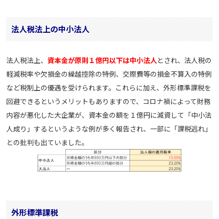
法人税法上の中小法人
法人税法上、
資本金が原則１億円以下は中小法人
とされ、法人税の
軽減税率や欠損金の繰越控除の特例、交際費等の損金不算入の特例
など税制上の優遇を受けられます。これらに加え、外形標準課税を
回避できるというメリットもありますので、コロナ禍によって財務
内容が悪化した大企業が、資本金の額を１億円に減資して「中小法
人成り」するというような例が多く報告され、一部に「課税逃れ」
との批判も出ていました。
外形標準課税