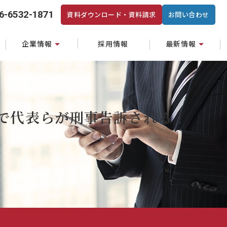
6-6532-1871
資料ダウンロード・資料請求
お問い合わせ
企業情報
採用情報
最新情報
で代表らが刑事告訴される！
.