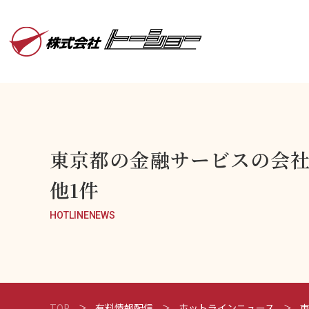
東京都の金融サービスの会
他1件
HOTLINENEWS
TOP
有料情報配信
ホットラインニュース