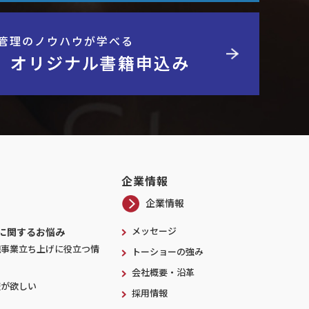
管理のノウハウが学べる
】オリジナル書籍申込み
企業情報
企業情報
メッセージ
に関するお悩み
規事業立ち上げに役立つ情
トーショーの強み
会社概要・沿革
報が欲しい
採用情報