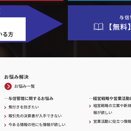
与信
【無料
お悩み解決
お悩み一覧
―与信管理に関するお悩み
―経営戦略や営業活動
経営戦略の立案や新
焦付きを防ぎたい
報が欲しい
取引先の決算書が入手できない
営業活動に役立つ情
今ある情報の他にも情報が欲しい