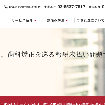
03-5537-7817
0
お電話でのお問い合わせ
東京本社
大阪本社
サービス紹介
お悩み解決
与信管理について
社、歯科矯正を巡る報酬未払い問題
東京都の金融サービスの会社、歯科矯正を巡る報酬未払い問題で代表らが..