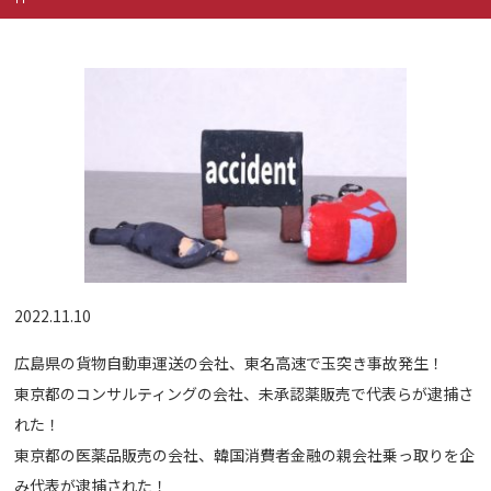
2022.11.10
広島県の貨物自動車運送の会社、東名高速で玉突き事故発生！
東京都のコンサルティングの会社、未承認薬販売で代表らが逮捕さ
れた！
東京都の医薬品販売の会社、韓国消費者金融の親会社乗っ取りを企
み代表が逮捕された！