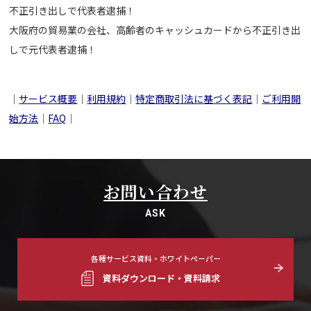
不正引き出しで代表者逮捕！
大阪府の貿易業の会社、高齢者のキャッシュカードから不正引き出
しで元代表者逮捕！
｜
サービス概要
｜
利用規約
｜
特定商取引法に基づく表記
｜
ご利用開
始方法
｜
FAQ
｜
お問い合わせ
ASK
各種サービス資料・ホワイトペーパー
資料ダウンロード・資料請求