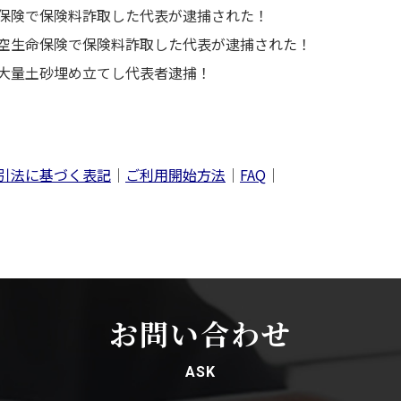
保険で保険料詐取した代表が逮捕された！
空生命保険で保険料詐取した代表が逮捕された！
大量土砂埋め立てし代表者逮捕！
引法に基づく表記
｜
ご利用開始方法
｜
FAQ
｜
お問い合わせ
ASK