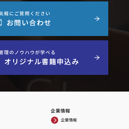
気軽にご質問ください
お問い合わせ
管理のノウハウが学べる
】オリジナル書籍申込み
企業情報
企業情報