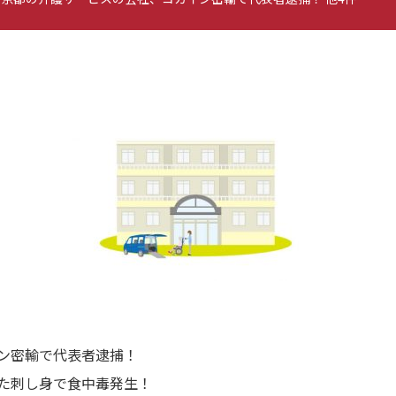
ン密輸で代表者逮捕！
た刺し身で食中毒発生！