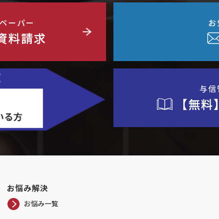
ペーパー
お
資料請求
与信
【無料
お悩み解決
お悩み一覧