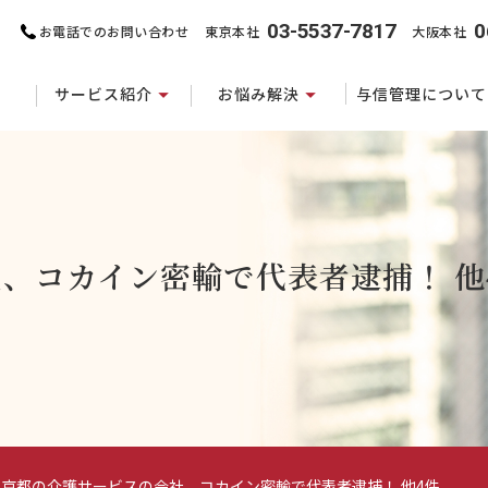
03-5537-7817
0
お電話でのお問い合わせ
東京本社
大阪本社
サービス紹介
お悩み解決
与信管理について
、コカイン密輸で代表者逮捕！ 他
東京都の介護サービスの会社、コカイン密輸で代表者逮捕！ 他4件