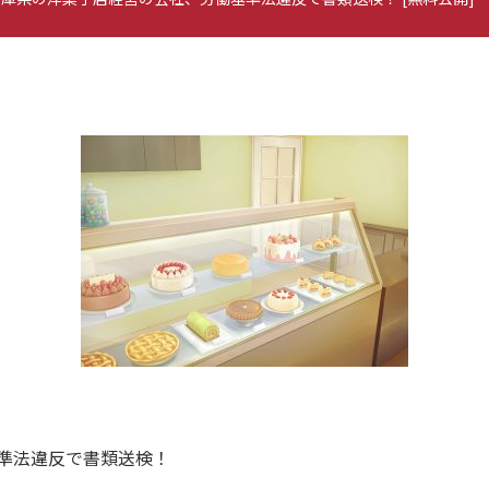
準法違反で書類送検！