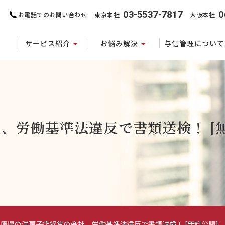
03-5537-7817
0
お電話でのお問い合わせ
東京本社
大阪本社
サービス紹介
お悩み解決
与信管理について
、労働基準法違反で書類送検！ [無
兵庫県の洋菓子店経営の会社、労働基準法違反で書類送検！ [無料公開]