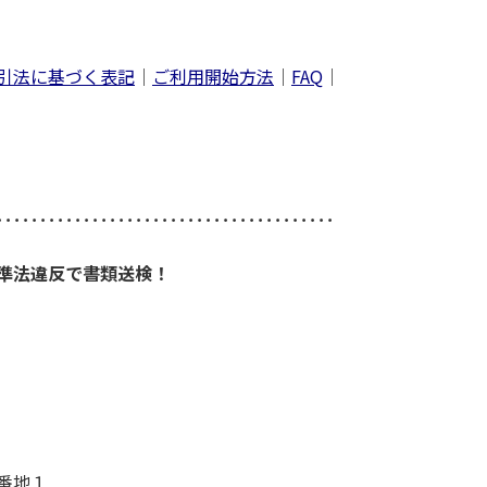
引法に基づく表記
｜
ご利用開始方法
｜
FAQ
｜
･･･････････････････････････････････････
準法違反で書類送検！
番地１