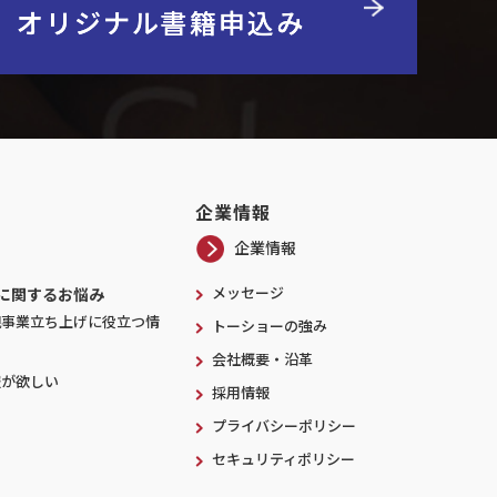
】オリジナル書籍申込み
企業情報
企業情報
メッセージ
に関するお悩み
規事業立ち上げに役立つ情
トーショーの強み
会社概要・沿革
報が欲しい
採用情報
プライバシーポリシー
セキュリティポリシー