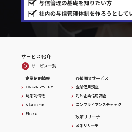
サービス紹介
サービス一覧
―企業信用情報
―各種調査サービス
LINK-s-SYSTEM
企業信用調査
時系列情報
海外企業信用調査
A La carte
コンプライアンスチェック
Phase
―政策リサーチ
政策リサーチ