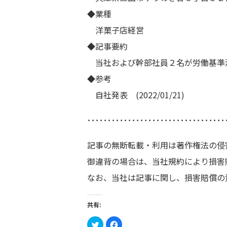
◆業種
洋菓子店経営
◆記事要約
当社および幹部社員２名が労働基準
◆参考
自社発表 (2022/01/21)
･･････････････････････････････････
記事の無断転載・利用は著作権法の侵
御違背の場合は、当社規約により損害
なお、当社は記事に関し、損害賠償の
共有:
ク
Facebook