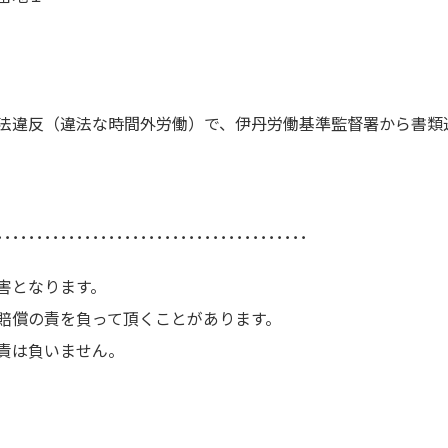
法違反（違法な時間外労働）で、伊丹労働基準監督署から書類
･･･････････････････････････････････････
害となります。
賠償の責を負って頂くことがあります。
責は負いません。