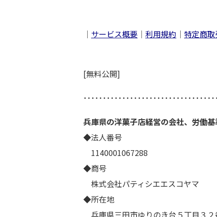
｜
サービス概要
｜
利用規約
｜
特定商取
[無料公開]
･･････････････････････････････････
兵庫県の洋菓子店経営の会社、労働基
◆法人番号
1140001067288
◆商号
株式会社パティシエエスコヤマ
◆所在地
兵庫県三田市ゆりのき台５丁目３２