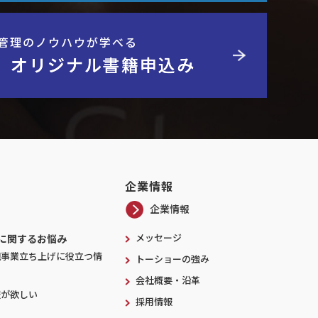
管理のノウハウが学べる
】オリジナル書籍申込み
企業情報
企業情報
メッセージ
に関するお悩み
規事業立ち上げに役立つ情
トーショーの強み
会社概要・沿革
報が欲しい
採用情報