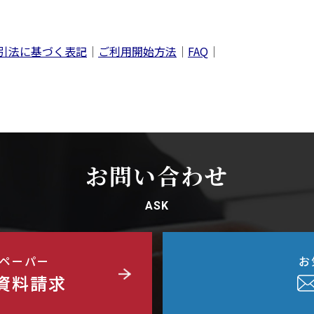
引法に基づく表記
｜
ご利用開始方法
｜
FAQ
｜
お問い合わせ
ASK
ペーパー
お
資料請求