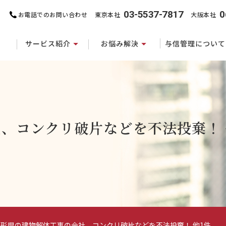
03-5537-7817
0
お電話でのお問い合わせ
東京本社
大阪本社
サービス紹介
お悩み解決
与信管理について
、コンクリ破片などを不法投棄！ 
山形県の建物解体工事の会社、コンクリ破片などを不法投棄！ 他1件