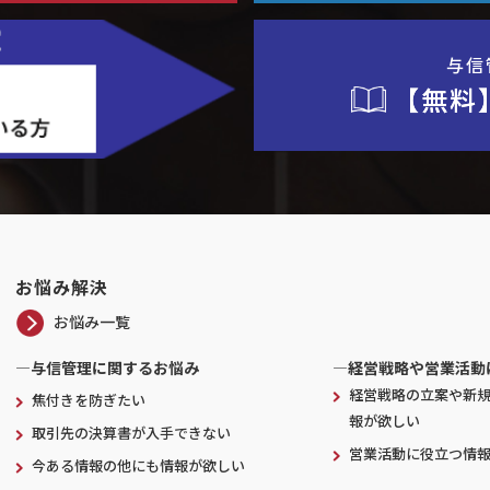
与信
【無料
お悩み解決
お悩み一覧
―与信管理に関するお悩み
―経営戦略や営業活動
経営戦略の立案や新
焦付きを防ぎたい
報が欲しい
取引先の決算書が入手できない
営業活動に役立つ情
今ある情報の他にも情報が欲しい