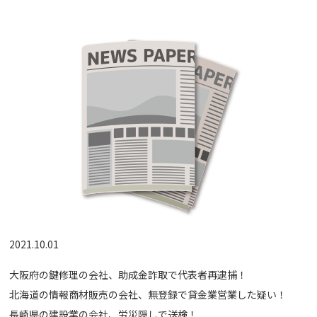
2021.10.01
大阪府の鍵修理の会社、助成金詐取で代表者再逮捕！
北海道の情報商材販売の会社、無登録で貸金業営業した疑い！
長崎県の建設業の会社、労災隠しで送検！