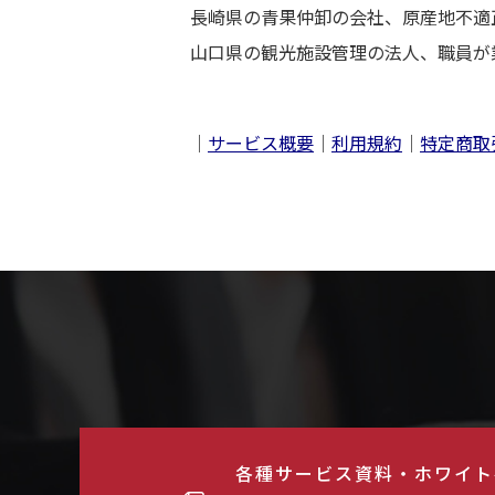
長崎県の青果仲卸の会社、原産地不適
山口県の観光施設管理の法人、職員が
｜
サービス概要
｜
利用規約
｜
特定商取
各種サービス資料・ホワイト