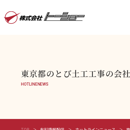
東京都のとび土工工事の会社
HOTLINENEWS
TOP
有料情報配信
ホットラインニュース