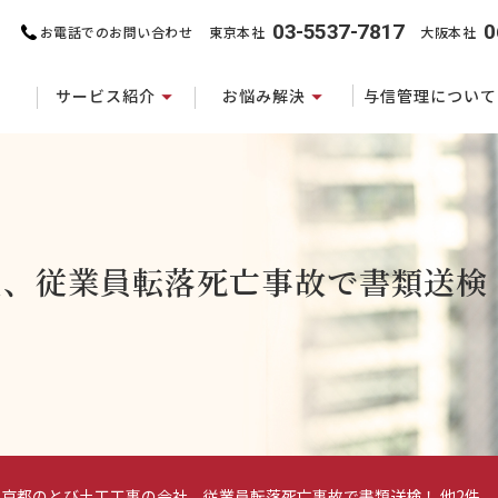
03-5537-7817
0
お電話でのお問い合わせ
東京本社
大阪本社
サービス紹介
お悩み解決
与信管理について
、従業員転落死亡事故で書類送検！
東京都のとび土工工事の会社、従業員転落死亡事故で書類送検！ 他2件