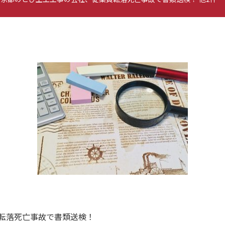
転落死亡事故で書類送検！