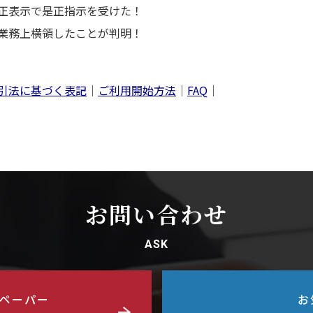
正表示で是正指示を受けた！
業務上横領したことが判明！
引法に基づく表記
｜
ご利用開始方法
｜
FAQ
｜
お問い合わせ
ASK
ペーパー
お