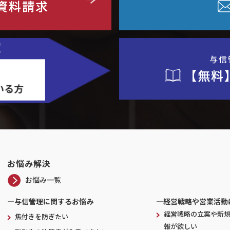
資料請求
与信
【無料
お悩み解決
お悩み一覧
―与信管理に関するお悩み
―経営戦略や営業活動
経営戦略の立案や新
焦付きを防ぎたい
報が欲しい