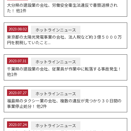
大分県の建設業の会社、労働安全衛生法違反で書類送検され
た！ 他1件
2023.08.02
ホットラインニュース
東京都の太陽光発電事業の会社、法人税など約３億５０００万
円を脱税していたこと...
2023.07.31
ホットラインニュース
千葉県の建設業の会社、従業員が作業中に転落する事故発生！
他1件
2023.07.27
ホットラインニュース
福島県のタクシー業の会社、複数の違反が見つかり３０日間の
事業停止処分！ 他2件
2023.07.24
ホットラインニュース