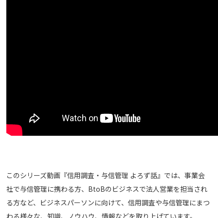
このシリーズ動画『信用調査・与信管理 よろず話』では、事業会
社で与信管理に携わる方、BtoBのビジネスで法人営業を担当され
る方など、ビジネスパーソンに向けて、信用調査や与信管理にまつ
わる様々な、知識、ノウハウ、情報などを取り上げています。